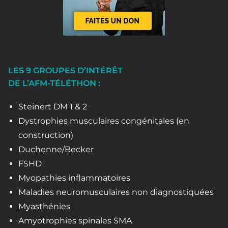
LES 9 GROUPES D’INTÉRÊT
DE L’AFM-TÉLÉTHON :
Steinert DM 1 & 2
Dystrophies musculaires congénitales (en
construction)
Duchenne/Becker
FSHD
Myopathies inflammatoires
Maladies neuromusculaires non diagnostiquées
Myasthénies
Amyotrophies spinales SMA