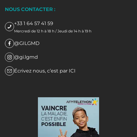
NOUS CONTACTER :
+33 1 64 57 41 59
Mercredi de 12 h à 18 h / Jeudi de 14 h à 19 h
@GILGMD
@gi.lgmd
Écrivez nous, c’est par
ICI