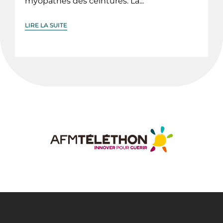
myopathes des ceintures. La...
LIRE LA SUITE