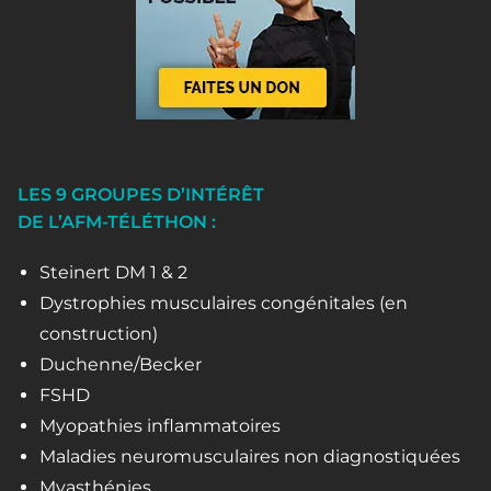
LES 9 GROUPES D’INTÉRÊT
DE L’AFM-TÉLÉTHON :
Steinert DM 1 & 2
Dystrophies musculaires congénitales (en
construction)
Duchenne/Becker
FSHD
Myopathies inflammatoires
Maladies neuromusculaires non diagnostiquées
Myasthénies