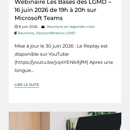
Webinaire Les Bases des LGMD –
16 juin 2026 de 19h à 20h sur
Microsoft Teams
8 juin 2026
Réunions en région/en visio
Réunions
,
Visioconférence LGMD
Mise à jour le 30 juin 2026 : Le Replay est
disponible sur YouTube
(https://youtu.be/yq4YENkRjfM) Apres une
longue...
LIRE LA SUITE