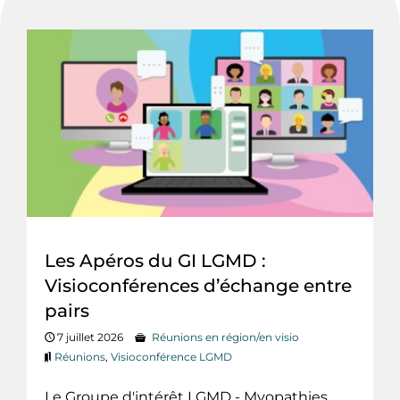
Les Apéros du GI LGMD :
Visioconférences d’échange entre
pairs
7 juillet 2026
Réunions en région/en visio
Réunions
,
Visioconférence LGMD
Le Groupe d'intérêt LGMD - Myopathies