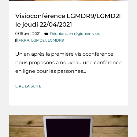
Visioconférence LGMDR9/LGMD2I
le jeudi 22/04/2021
16 avril 2021
Réunions en région/en visio
FKRP
,
LGMD2I
,
LGMDR9
Un an après la première visioconférence,
nous proposons à nouveau une conférence
en ligne pour les personnes...
LIRE LA SUITE