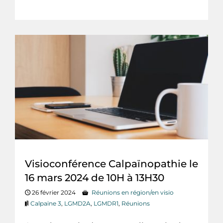
Visioconférence Calpaïnopathie le
16 mars 2024 de 10H à 13H30
26 février 2024
Réunions en région/en visio
Calpaïne 3
,
LGMD2A
,
LGMDR1
,
Réunions