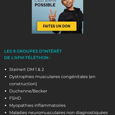
LES 9 GROUPES D’INTÉRÊT
DE L’AFM-TÉLÉTHON :
Steinert DM 1 & 2
Dystrophies musculaires congénitales (en
construction)
Duchenne/Becker
FSHD
Myopathies inflammatoires
Maladies neuromusculaires non diagnostiquées