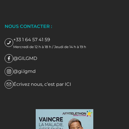
NOUS CONTACTER :
+33 1 64 57 41 59
Mercredi de 12 h à 18 h / Jeudi de 14 h à 19 h
@GILGMD
@gi.lgmd
Écrivez nous, c’est par
ICI