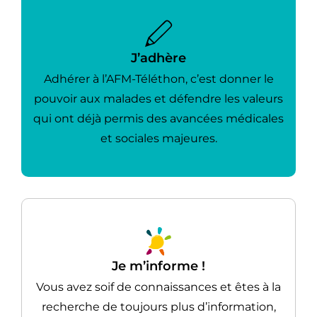
J’adhère
Adhérer à l’AFM-Téléthon, c’est donner le
pouvoir aux malades et défendre les valeurs
qui ont déjà permis des avancées médicales
et sociales majeures.
Je m’informe !
Vous avez soif de connaissances et êtes à la
recherche de toujours plus d’information,