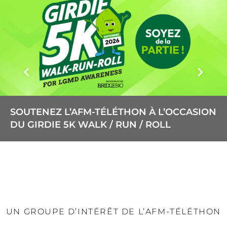
SOUTENEZ L’AFM-TÉLÉTHON À L’OCCASION
DU GIRDIE 5K WALK / RUN / ROLL
UN GROUPE D’INTÉRÊT DE L’AFM-TÉLÉTHON