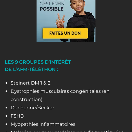
LES 9 GROUPES D’INTÉRÊT
DE L’AFM-TÉLÉTHON :
Steinert DM 1 & 2
Dystrophies musculaires congénitales (en
construction)
Duchenne/Becker
FSHD
Myopathies inflammatoires