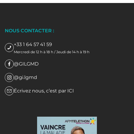
NOUS CONTACTER :
+33 1 64 57 41 59
Mercredi de 12 h à 18 h / Jeudi de 14 h à 19 h
@GILGMD
@gi.lgmd
Écrivez nous, c’est par
ICI