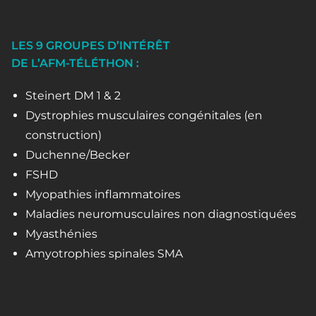
LES 9 GROUPES D’INTÉRÊT
DE L’AFM-TÉLÉTHON :
Steinert DM 1 & 2
Dystrophies musculaires congénitales (en
construction)
Duchenne/Becker
FSHD
Myopathies inflammatoires
Maladies neuromusculaires non diagnostiquées
Myasthénies
Amyotrophies spinales SMA