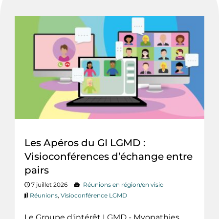
Les Apéros du GI LGMD :
Visioconférences d’échange entre
pairs
7 juillet 2026
Réunions en région/en visio
Réunions
,
Visioconférence LGMD
Le Groupe d'intérêt LGMD - Myopathies