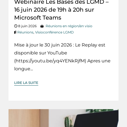
Webinaire Les Bases des LGMD –
16 juin 2026 de 19h à 20h sur
Microsoft Teams
8 juin 2026
Réunions en région/en visio
Réunions
,
Visioconférence LGMD
Mise à jour le 30 juin 2026 : Le Replay est
disponible sur YouTube
(https://youtu.be/yq4YENkRjfM) Apres une
longue...
LIRE LA SUITE