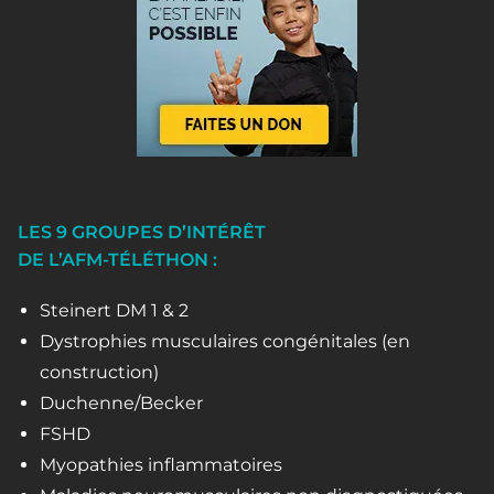
LES 9 GROUPES D’INTÉRÊT
DE L’AFM-TÉLÉTHON :
Steinert DM 1 & 2
Dystrophies musculaires congénitales (en
construction)
Duchenne/Becker
FSHD
Myopathies inflammatoires