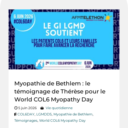
Myopathie de Bethlem : le
témoignage de Thérèse pour le
World COL6 Myopathy Day
5 juin 2026
Vie quotidienne
COL6DAY
,
LGMDD5
,
Myopathie de Bethlem
,
Témoignages
,
World COL6 Myopathy Day