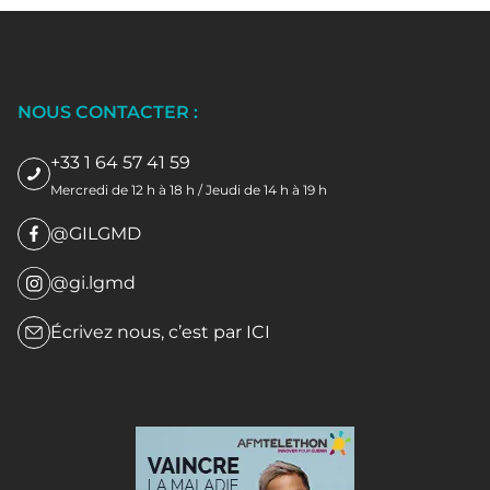
NOUS CONTACTER :
+33 1 64 57 41 59
Mercredi de 12 h à 18 h / Jeudi de 14 h à 19 h
@GILGMD
@gi.lgmd
Écrivez nous, c’est par
ICI