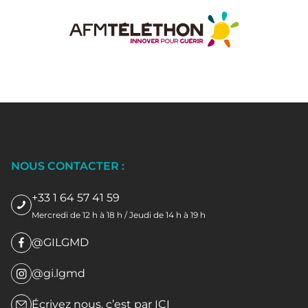
NOUS CONTACTER :
+33 1 64 57 41 59
Mercredi de 12 h à 18 h / Jeudi de 14 h à 19 h
@GILGMD
@gi.lgmd
Écrivez nous, c’est par
ICI