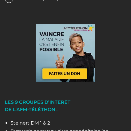
LES 9 GROUPES D’INTÉRÊT
DE L’AFM-TÉLÉTHON :
Steinert DM 1 & 2