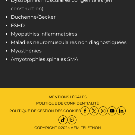
Dystrophies musculaires congénitales (en
construction)
Duchenne/Becker
FSHD
Myopathies inflammatoires
Maladies neuromusculaires non diagnostiquées
Myasthénies
Amyotrophies spinales SMA
MENTIONS LÉGALES
POLITIQUE DE CONFIDENTIALITÉ
POLITIQUE DE GESTION DES COOKIES
COPYRIGHT ©2024 AFM-TÉLÉTHON