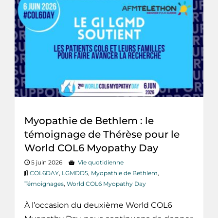
Myopathie de Bethlem : le
témoignage de Thérèse pour le
World COL6 Myopathy Day
5 juin 2026
Vie quotidienne
COL6DAY
,
LGMDD5
,
Myopathie de Bethlem
,
Témoignages
,
World COL6 Myopathy Day
À l’occasion du deuxième World COL6