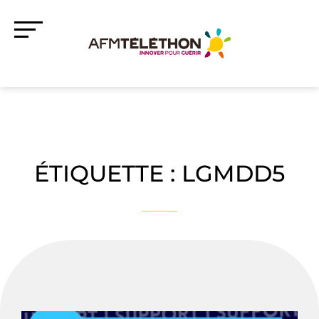
ÉTIQUETTE :
LGMDD5