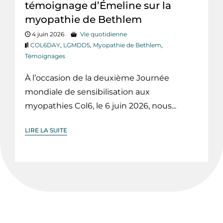
témoignage d’Émeline sur la
myopathie de Bethlem
4 juin 2026
Vie quotidienne
COL6DAY
,
LGMDD5
,
Myopathie de Bethlem
,
Témoignages
À l’occasion de la deuxième Journée
mondiale de sensibilisation aux
myopathies Col6, le 6 juin 2026, nous...
LIRE LA SUITE