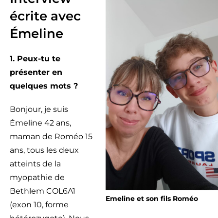
écrite avec
Émeline
1. Peux-tu te
présenter en
quelques mots ?
Bonjour, je suis
Émeline 42 ans,
maman de Roméo 15
ans, tous les deux
atteints de la
myopathie de
Bethlem COL6A1
Emeline et son fils Roméo
(exon 10, forme