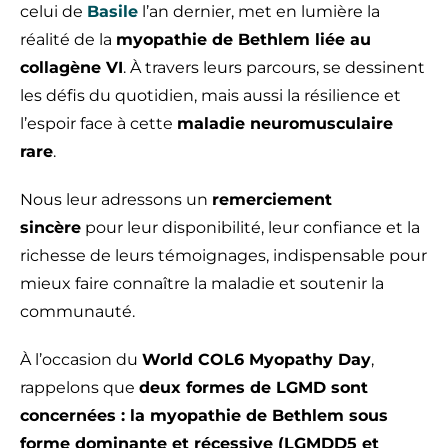
celui de
Basile
l’an dernier, met en lumière la
réalité de la
myopathie de Bethlem liée au
collagène VI
. À travers leurs parcours, se dessinent
les défis du quotidien, mais aussi la résilience et
l’espoir face à cette
maladie neuromusculaire
rare
.
Nous leur adressons un
remerciement
sincère
pour leur disponibilité, leur confiance et la
richesse de leurs témoignages, indispensable pour
mieux faire connaître la maladie et soutenir la
communauté.
À l’occasion du
World COL6 Myopathy Day
,
rappelons que
deux formes de LGMD sont
concernées : la myopathie de Bethlem sous
forme dominante et récessive (LGMDD5 et