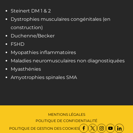
Steinert DM 1 & 2
Dystrophies musculaires congénitales (en
construction)
Duchenne/Becker
FSHD
Myopathies inflammatoires
Maladies neuromusculaires non diagnostiquées
Myasthénies
Amyotrophies spinales SMA
MENTIONS LÉGALES
POLITIQUE DE CONFIDENTIALITÉ
POLITIQUE DE GESTION DES COOKIES