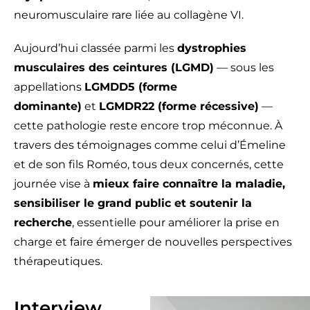
neuromusculaire rare liée au collagène VI.
Aujourd’hui classée parmi les
dystrophies
musculaires des ceintures (LGMD)
— sous les
appellations
LGMDD5 (forme
dominante)
et
LGMDR22 (forme récessive)
—
cette pathologie reste encore trop méconnue. À
travers des témoignages comme celui d’Émeline
et de son fils Roméo, tous deux concernés, cette
journée vise à
mieux faire connaître la maladie,
sensibiliser le grand public et soutenir la
recherche
, essentielle pour améliorer la prise en
charge et faire émerger de nouvelles perspectives
thérapeutiques.
Interview