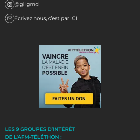
@gi.lgmd
Écrivez nous, c’est par
ICI
LES 9 GROUPES D’INTÉRÊT
DE L’AFM-TÉLÉTHON :