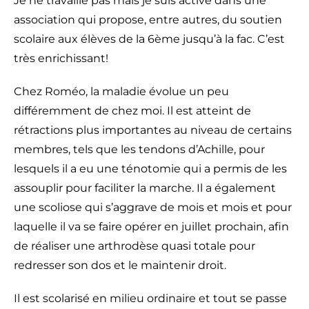
Je ne travaille pas mais je suis active dans une
association qui propose, entre autres, du soutien
scolaire aux élèves de la 6ème jusqu’à la fac. C’est
très enrichissant!
Chez Roméo, la maladie évolue un peu
différemment de chez moi. Il est atteint de
rétractions plus importantes au niveau de certains
membres, tels que les tendons d’Achille, pour
lesquels il a eu une ténotomie qui a permis de les
assouplir pour faciliter la marche. Il a également
une scoliose qui s’aggrave de mois et mois et pour
laquelle il va se faire opérer en juillet prochain, afin
de réaliser une arthrodèse quasi totale pour
redresser son dos et le maintenir droit.
Il est scolarisé en milieu ordinaire et tout se passe