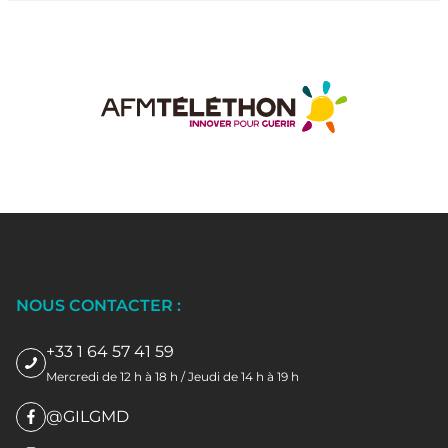
NOUS CONTACTER :
+33 1 64 57 41 59
Mercredi de 12 h à 18 h / Jeudi de 14 h à 19 h
@GILGMD