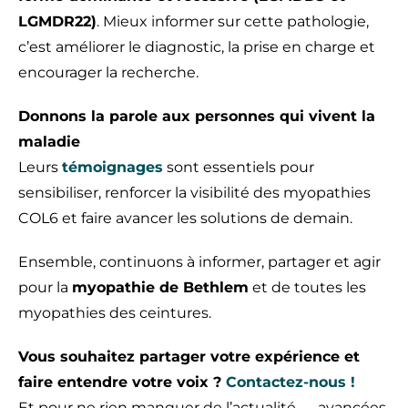
LGMDR22)
. Mieux informer sur cette pathologie,
c’est améliorer le diagnostic, la prise en charge et
encourager la recherche.
Donnons la parole aux personnes qui vivent la
maladie
Leurs
témoignages
sont essentiels pour
sensibiliser, renforcer la visibilité des myopathies
COL6 et faire avancer les solutions de demain.
Ensemble, continuons à informer, partager et agir
pour la
myopathie de Bethlem
et de toutes les
myopathies des ceintures.
Vous souhaitez partager votre expérience et
faire entendre votre voix ?
Contactez-nous !
Et pour ne rien manquer de l’actualité — avancées