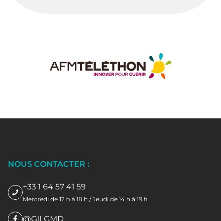
NOUS CONTACTER :
+33 1 64 57 41 59
Mercredi de 12 h à 18 h / Jeudi de 14 h à 19 h
@GILGMD