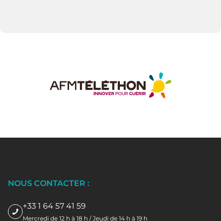
NOUS CONTACTER :
+33 1 64 57 41 59
Mercredi de 12 h à 18 h / Jeudi de 14 h à 19 h