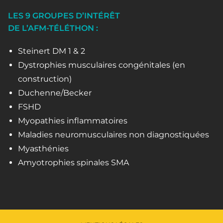
LES 9 GROUPES D’INTÉRÊT
DE L’AFM-TÉLÉTHON :
Steinert DM 1 & 2
Dystrophies musculaires congénitales (en
construction)
Duchenne/Becker
FSHD
Myopathies inflammatoires
Maladies neuromusculaires non diagnostiquées
Myasthénies
Amyotrophies spinales SMA