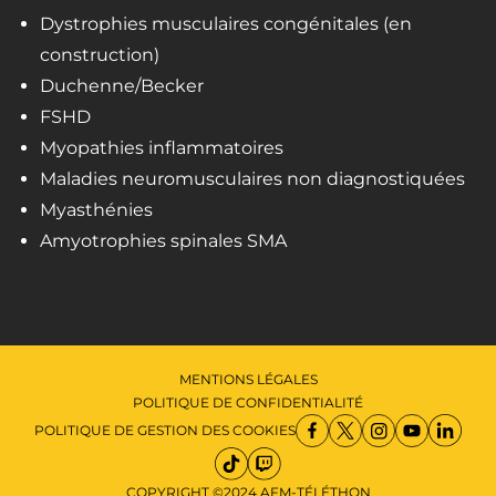
Dystrophies musculaires congénitales (en
construction)
Duchenne/Becker
FSHD
Myopathies inflammatoires
Maladies neuromusculaires non diagnostiquées
Myasthénies
Amyotrophies spinales SMA
MENTIONS LÉGALES
POLITIQUE DE CONFIDENTIALITÉ
POLITIQUE DE GESTION DES COOKIES
COPYRIGHT ©2024 AFM-TÉLÉTHON