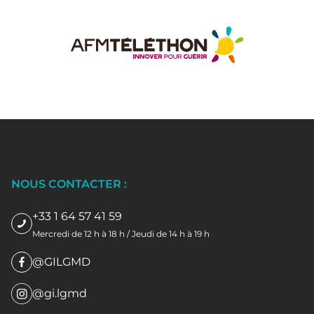
NOUS CONTACTER :
+33 1 64 57 41 59
Mercredi de 12 h à 18 h / Jeudi de 14 h à 19 h
@GILGMD
@gi.lgmd