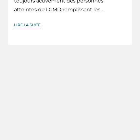
toujours activement des personnes
atteintes de LGMD remplissant les...
LIRE LA SUITE