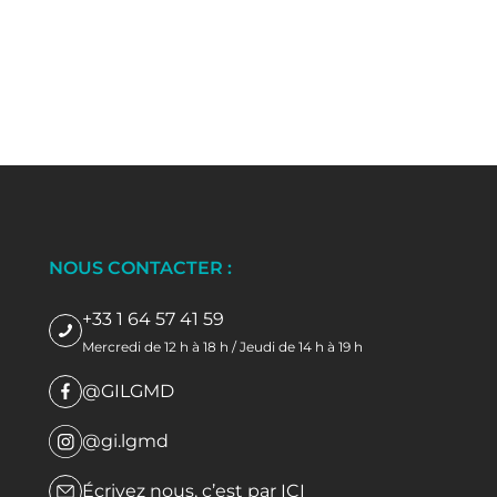
NOUS CONTACTER :
+33 1 64 57 41 59
Mercredi de 12 h à 18 h / Jeudi de 14 h à 19 h
@GILGMD
@gi.lgmd
Écrivez nous, c’est par
ICI