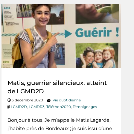
Matis, guerrier silencieux, atteint
de LGMD2D
3 décembre 2020
Vie quotidienne
LGMD2D
,
LGMDR3
,
Téléthon2020
,
Témoignages
Bonjour à tous, Je m’appelle Matis Lagarde,
j’habite près de Bordeaux ; je suis issu d’une