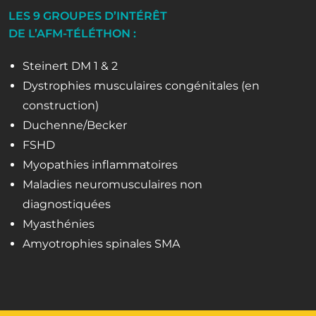
LES 9 GROUPES D’INTÉRÊT
DE L’AFM-TÉLÉTHON :
Steinert DM 1 & 2
Dystrophies musculaires congénitales (en
construction)
Duchenne/Becker
FSHD
Myopathies inflammatoires
Maladies neuromusculaires non
diagnostiquées
Myasthénies
Amyotrophies spinales SMA