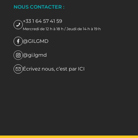
NOUS CONTACTER :
+33 1 64 57 41 59
Mercredi de 12 h à 18 h / Jeudi de 14 h à 19 h
@GILGMD
@gi.lgmd
Écrivez nous, c’est par
ICI