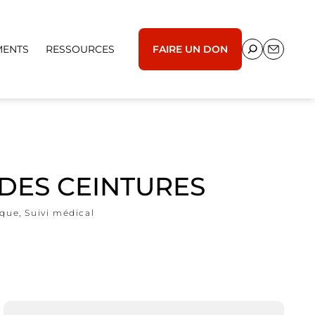
MENTS
RESSOURCES
FAIRE UN DON
 DES CEINTURES
ique
,
Suivi médical