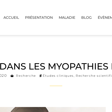
ACCUEIL
PRÉSENTATION
MALADIE
BLOG
ÉVÈNE
DANS LES MYOPATHIES
020
Recherche
Études cliniques
,
Recherche scientif